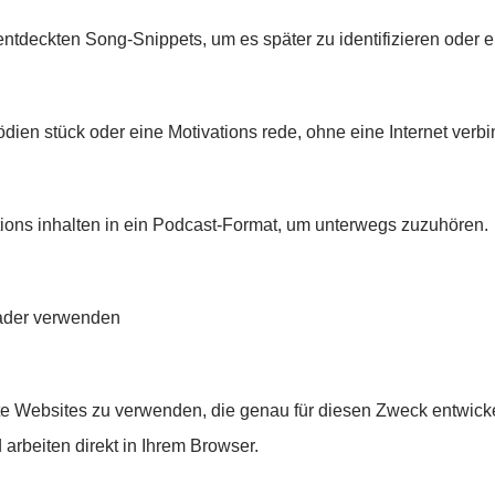
entdeckten Song-Snippets, um es später zu identifizieren oder
dien stück oder eine Motivations rede, ohne eine Internet verb
mations inhalten in ein Podcast-Format, um unterwegs zuzuhören.
ader verwenden
rte Websites zu verwenden, die genau für diesen Zweck entwicke
 arbeiten direkt in Ihrem Browser.