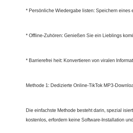
* Persönliche Wiedergabe listen: Speichern eines 
* Offline-Zuhören: Genießen Sie ein Lieblings komö
* Barrierefrei heit: Konvertieren von viralen Infor
Methode 1: Dedizierte Online-TikTok MP3-Downlo
Die einfachste Methode besteht darin, spezial isie
kostenlos, erfordern keine Software-Installation und