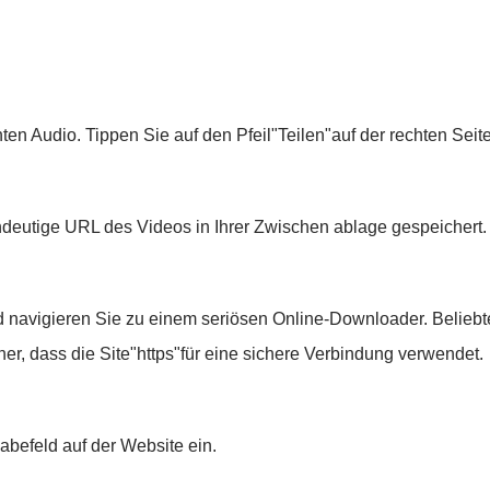
n Audio. Tippen Sie auf den Pfeil"Teilen"auf der rechten Seite
ndeutige URL des Videos in Ihrer Zwischen ablage gespeichert.
nd navigieren Sie zu einem seriösen Online-Downloader. Belieb
er, dass die Site"https"für eine sichere Verbindung verwendet.
abefeld auf der Website ein.