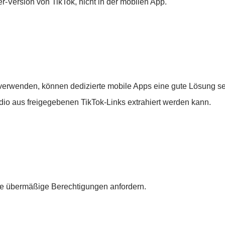
r-Version von TikTok, nicht in der mobilen App.
 verwenden, können dedizierte mobile Apps eine gute Lösung se
dio aus freigegebenen TikTok-Links extrahiert werden kann.
die übermäßige Berechtigungen anfordern.