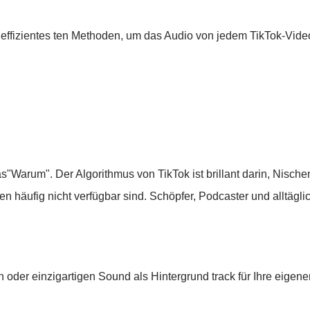
d effizientes ten Methoden, um das Audio von jedem TikTok-Vide
as"Warum". Der Algorithmus von TikTok ist brillant darin, Nisc
en häufig nicht verfügbar sind. Schöpfer, Podcaster und alltä
 oder einzigartigen Sound als Hintergrund track für Ihre eigen