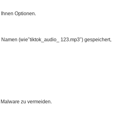
t Ihnen Optionen.
 Namen (wie"tiktok_audio_ 123.mp3") gespeichert,
m Malware zu vermeiden.