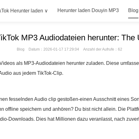
Herunter laden Douyin MP3
Blog
kTok Herunter laden ∨
TikTok MP3 Audiodateien herunter: The 
Blog
Datum：2026-01-17 17:29:04
Anzahl der Aufrufe：62
-Videos als MP3-Audiodateien herunter zuladen. Diese umfassen
Audio aus jedem TikTok-Clip.
nen fesselnden Audio clip gestoßen-einen Ausschnitt eines Song
 offline speichern und anhören? Du bist nicht allein. Die Platt
udio-Downloads. Dies hat Millionen dazu veranlasst, nach zuve