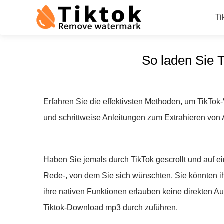
Ti
So laden Sie 
Erfahren Sie die effektivsten Methoden, um TikTok
und schrittweise Anleitungen zum Extrahieren von 
Haben Sie jemals durch TikTok gescrollt und auf ei
Rede-, von dem Sie sich wünschten, Sie könnten ihn
ihre nativen Funktionen erlauben keine direkten A
Tiktok-Download mp3 durch zuführen.