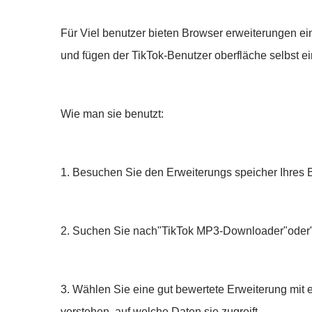
Für Viel benutzer bieten Browser erweiterungen ei
und fügen der TikTok-Benutzer oberfläche selbst 
Wie man sie benutzt:
1. Besuchen Sie den Erweiterungs speicher Ihres 
2. Suchen Sie nach"TikTok MP3-Downloader"oder
3. Wählen Sie eine gut bewertete Erweiterung mit 
verstehen, auf welche Daten sie zugreift.