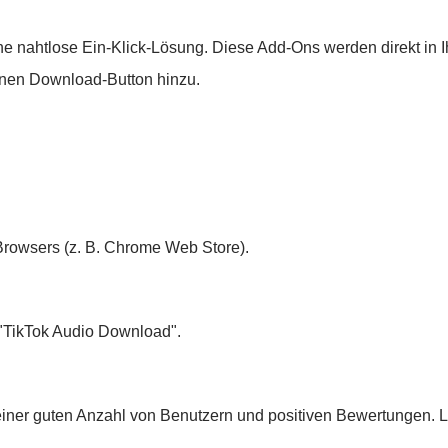
ne nahtlose Ein-Klick-Lösung. Diese Add-Ons werden direkt in I
einen Download-Button hinzu.
Browsers (z. B. Chrome Web Store).
"TikTok Audio Download".
einer guten Anzahl von Benutzern und positiven Bewertungen. Le