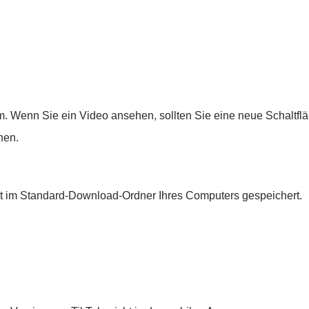
k.com. Wenn Sie ein Video ansehen, sollten Sie eine neue Schal
hen.
rekt im Standard-Download-Ordner Ihres Computers gespeichert.