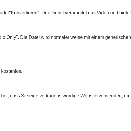
"oder"Konvertieren". Der Dienst verarbeitet das Video und biete
o Only". Die Datei wird normaler weise mit einem generischen
e kostenlos.
sicher, dass Sie eine vertrauens würdige Website verwenden, u