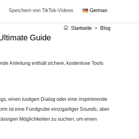
Speichern von TikTok-Videos
German
Startseite
>
Blog
Ultimate Guide
de Anleitung enthält sichere, kostenlose Tools
s, einen lustigen Dialog oder eine inspirierende
form ist eine Fundgrube einzigartiger Sounds, aber
rlässigen Möglichkeiten zu suchen, um einen