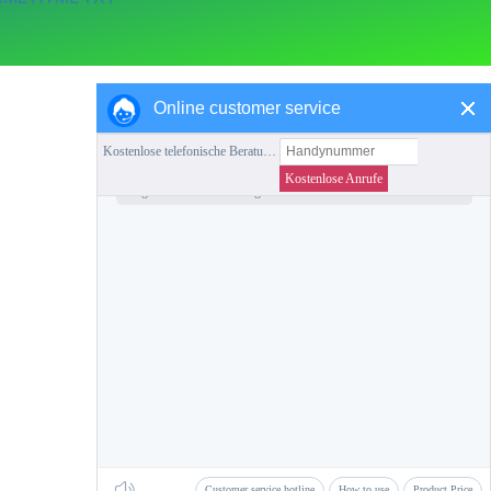
Online customer service
Favoriten
Zurück zur Startseite