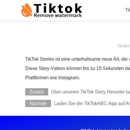
Ti
TikTok 
TikTok Stories ist eine unterhaltsame neue Art, di
Diese Story-Videos können bis zu 15 Sekunden da
Plattformen wie Instagram.
Zurück
Über unseren TikTok Story Herunter l
Nächste
Laden Sie die TikTokABC-App auf An