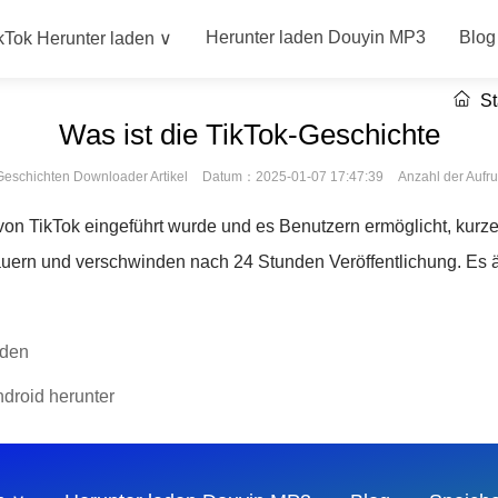
Herunter laden Douyin MP3
Blog
kTok Herunter laden ∨
St
Was ist die TikTok-Geschichte
Geschichten Downloader Artikel
Datum：2025-01-07 17:47:39
Anzahl der Auf
e von TikTok eingeführt wurde und es Benutzern ermöglicht, kurz
uern und verschwinden nach 24 Stunden Veröffentlichung. Es ä
aden
droid herunter