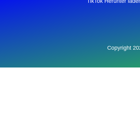
TikTok Herunter lad
Copyright 20