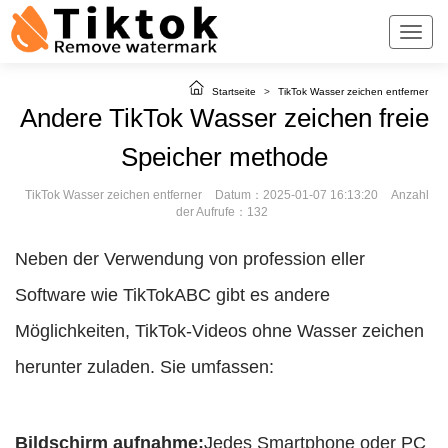
Startseite
>
TikTok Wasser zeichen entferner
Andere TikTok Wasser zeichen freie
Speicher methode
TikTok Wasser zeichen entferner
Datum：2025-01-07 16:13:20
Anzahl
der Aufrufe：132
Neben der Verwendung von profession eller
Software wie TikTokABC gibt es andere
Möglichkeiten, TikTok-Videos ohne Wasser zeichen
herunter zuladen. Sie umfassen:
Bildschirm aufnahme:
Jedes Smartphone oder PC