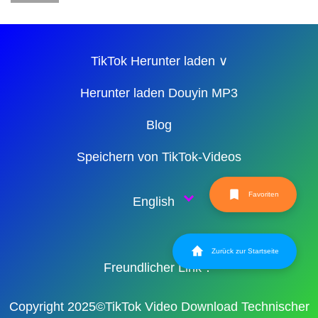
TikTok Herunter laden ∨
Herunter laden Douyin MP3
Blog
Speichern von TikTok-Videos
Favoriten
English
Zurück zur Startseite
Freundlicher Link：
Copyright 2025©TikTok Video Download Technischer